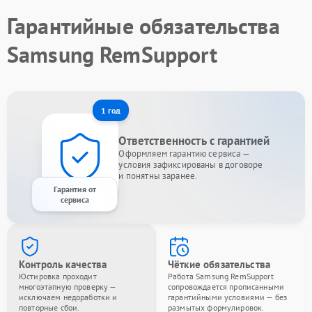
Гарантийные обязательства
Samsung RemSupport
1 год
Ответственность с гарантией
Оформляем гарантию сервиса —
условия зафиксированы в договоре
и понятны заранее.
Гарантия от
сервиса
Контроль качества
Чёткие обязательства
Юстировка проходит
Работа Samsung RemSupport
многоэтапную проверку —
сопровождается прописанными
исключаем недоработки и
гарантийными условиями — без
повторные сбои.
размытых формулировок.