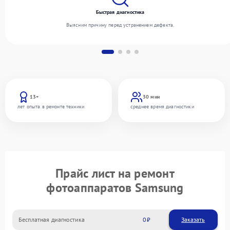
Быстрая диагностика
Выясним причину перед устранением дефекта.
13+
30 мин
лет опыта в ремонте техники
среднее время диагностики
Прайс лист на ремонт
фотоаппаратов Samsung
Бесплатная диагностика
0
Заказать