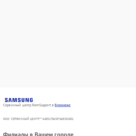
Сервисный центр RemSupport в
Воронеже
ООО "СЕРВИСНЫЙ ЦЕНТР"* 6685170650*668501001
Филиалы в Вашем городе