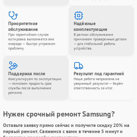
Приоритетное
Надёжные
обслуживание
комплектующие
При гарантийном случае
В рамках обслуживания
юстировка выполняется вне
применяем проверенные детали
очереди — быстро устраняем
— для стабильной работы
проблему.
устройства.
Поддержка после
Результат под гарантией
Консультируем по эксплуатации
Наша работа направлена на
— помогаем продлить срок
уверенный результат — берём
службы после выполнения
ответственность за итог.
ремонта.
Нужен срочный ремонт Samsung?
Оставьте заявку
прямо сейчас и получите скидку
20%
на
первый ремонт. Свяжемся с вами в течение 5 минут и