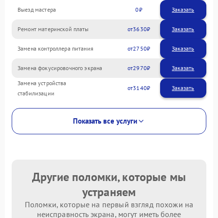
Выезд мастера
0
Заказать
Ремонт материнской платы
3630
Замена контроллера питания
2750
Замена фокусировочного экрана
2970
Замена устройства
3140
стабилизации
Показать все услуги
Другие поломки, которые мы
устраняем
Поломки, которые на первый взгляд похожи на
неисправность экрана, могут иметь более