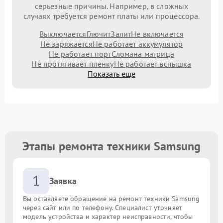
серьезные причины. Например, в сложных
случаях требуется ремонт платы или процессора.
Выключается
Глючит
Залит
Не включается
Не заряжается
Не работает аккумулятор
Не работает порт
Сломана матрица
Не протягивает пленку
Не работает вспышка
Показать еще
Этапы ремонта техники Samsung
1
Заявка
Вы оставляете обращение на ремонт техники Samsung
через сайт или по телефону. Специалист уточняет
модель устройства и характер неисправности, чтобы