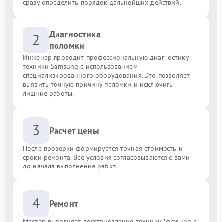
сразу определить порядок дальнейших действий.
Диагностика
2
поломки
Инженер проводит профессиональную диагностику
техники Samsung с использованием
специализированного оборудования. Это позволяет
выявить точную причину поломки и исключить
лишние работы.
3
Расчет цены
После проверки формируется точная стоимость и
сроки ремонта. Все условия согласовываются с вами
до начала выполнения работ.
4
Ремонт
Мастер выполняет восстановление техники Samsung с