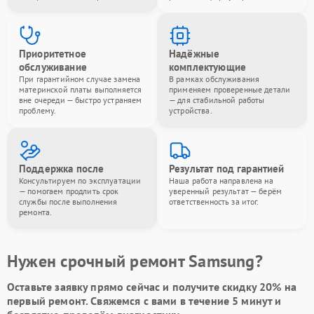
Приоритетное
Надёжные
обслуживание
комплектующие
При гарантийном случае замена
В рамках обслуживания
материнской платы выполняется
применяем проверенные детали
вне очереди — быстро устраняем
— для стабильной работы
проблему.
устройства.
Поддержка после
Результат под гарантией
Консультируем по эксплуатации
Наша работа направлена на
— помогаем продлить срок
уверенный результат — берём
службы после выполнения
ответственность за итог.
ремонта.
Нужен срочный ремонт Samsung?
Оставьте заявку
прямо сейчас и получите скидку
20%
на
первый ремонт. Свяжемся с вами в течение 5 минут и