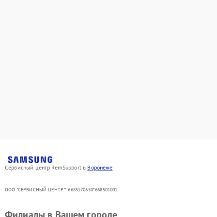
Сервисный центр RemSupport в
Воронеже
ООО "СЕРВИСНЫЙ ЦЕНТР"* 6685170650*668501001
Филиалы в Вашем городе