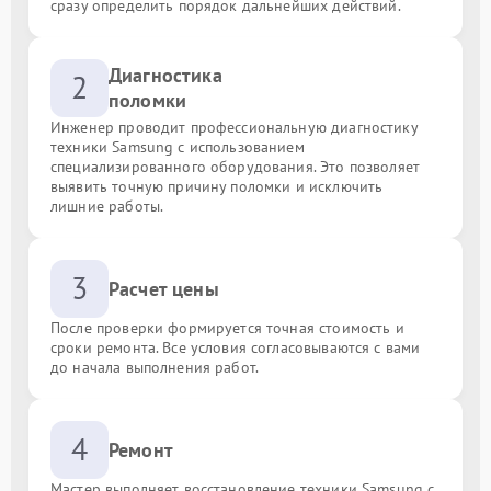
сразу определить порядок дальнейших действий.
Диагностика
2
поломки
Инженер проводит профессиональную диагностику
техники Samsung с использованием
специализированного оборудования. Это позволяет
выявить точную причину поломки и исключить
лишние работы.
3
Расчет цены
После проверки формируется точная стоимость и
сроки ремонта. Все условия согласовываются с вами
до начала выполнения работ.
4
Ремонт
Мастер выполняет восстановление техники Samsung с