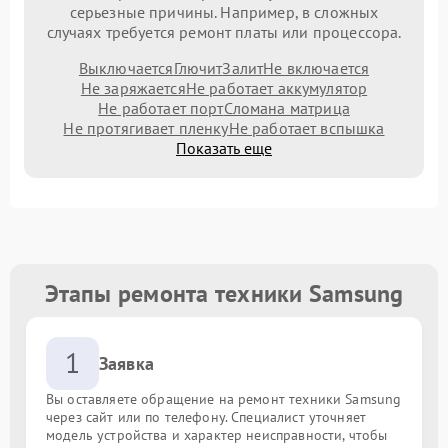
серьезные причины. Например, в сложных
случаях требуется ремонт платы или процессора.
Выключается
Глючит
Залит
Не включается
Не заряжается
Не работает аккумулятор
Не работает порт
Сломана матрица
Не протягивает пленку
Не работает вспышка
Показать еще
Этапы ремонта техники Samsung
1
Заявка
Вы оставляете обращение на ремонт техники Samsung
через сайт или по телефону. Специалист уточняет
модель устройства и характер неисправности, чтобы