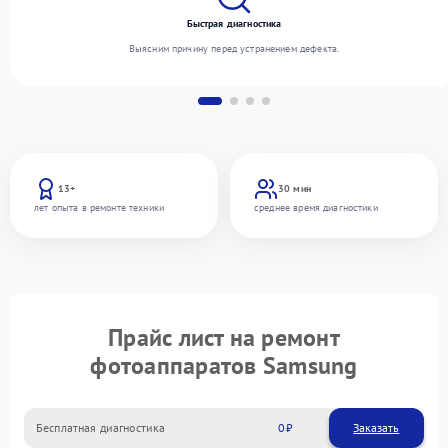
Быстрая диагностика
Выясним причину перед устранением дефекта.
13+
30 мин
лет опыта в ремонте техники
среднее время диагностики
Прайс лист на ремонт
фотоаппаратов Samsung
Бесплатная диагностика
0
Заказать