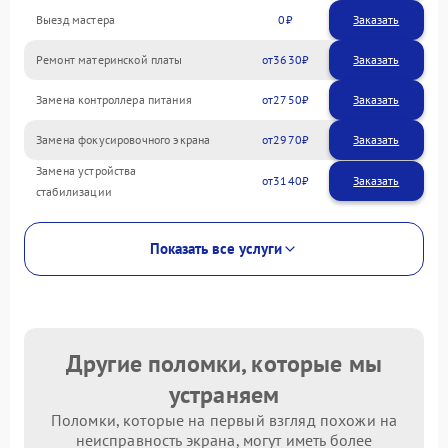
Выезд мастера
0
Заказать
Ремонт материнской платы
3630
Замена контроллера питания
2750
Замена фокусировочного экрана
2970
Замена устройства
3140
стабилизации
Показать все услуги
Другие поломки, которые мы
устраняем
Поломки, которые на первый взгляд похожи на
неисправность экрана, могут иметь более