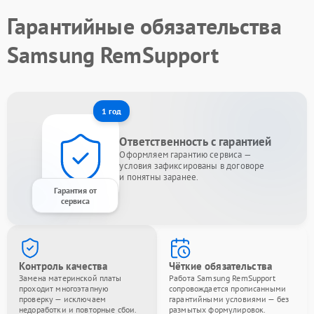
Гарантийные обязательства
Samsung RemSupport
1 год
Ответственность с гарантией
Оформляем гарантию сервиса —
условия зафиксированы в договоре
и понятны заранее.
Гарантия от
сервиса
Контроль качества
Чёткие обязательства
Замена материнской платы
Работа Samsung RemSupport
проходит многоэтапную
сопровождается прописанными
проверку — исключаем
гарантийными условиями — без
недоработки и повторные сбои.
размытых формулировок.