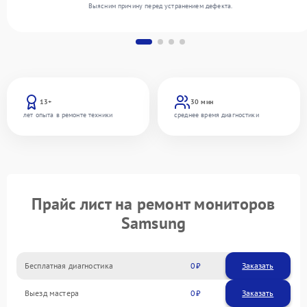
Выясним причину перед устранением дефекта.
13+
30 мин
лет опыта в ремонте техники
среднее время диагностики
Прайс лист на ремонт мониторов
Samsung
Бесплатная диагностика
0
Заказать
Выезд мастера
0
Заказать