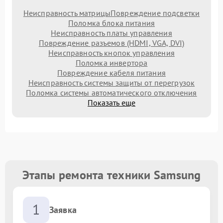
Неисправность матрицы
Повреждение подсветки
Поломка блока питания
Неисправность платы управления
Повреждение разъемов (HDMI, VGA, DVI)
Неисправность кнопок управления
Поломка инвертора
Повреждение кабеля питания
Неисправность системы защиты от перегрузок
Поломка системы автоматического отключения
Показать еще
Этапы ремонта техники Samsung
1
Заявка