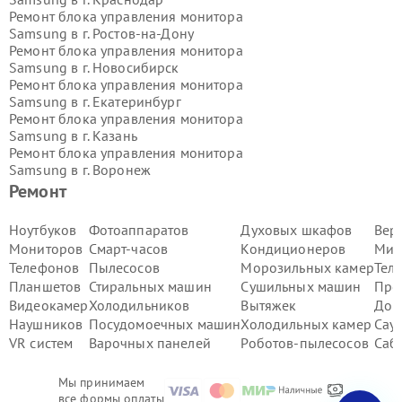
Ремонт блока управления монитора
Samsung в г.
Ростов-на-Дону
Ремонт блока управления монитора
Samsung в г.
Новосибирск
Ремонт блока управления монитора
Samsung в г.
Екатеринбург
Ремонт блока управления монитора
Samsung в г.
Казань
Ремонт блока управления монитора
Samsung в г.
Воронеж
Ремонт блока управления монитора
Ремонт
Samsung в г.
Волгоград
Ремонт блока управления монитора
Ноутбуков
Фотоаппаратов
Духовых шкафов
Вер
Samsung в г.
Самара
Мониторов
Смарт-часов
Кондиционеров
Мик
Ремонт блока управления монитора
Телефонов
Пылесосов
Морозильных камер
Тел
Samsung в г.
Пермь
Планшетов
Стиральных машин
Сушильных машин
Про
Ремонт блока управления монитора
Видеокамер
Холодильников
Вытяжек
Дом
Samsung в г.
Красноярск
Ремонт блока управления монитора
Наушников
Посудомоечных машин
Холодильных камер
Сау
Samsung в г.
Ижевск
VR систем
Варочных панелей
Роботов-пылесосов
Саб
Ремонт блока управления монитора
Samsung в г.
Челябинск
Мы принимаем
Ремонт блока управления монитора
все формы оплаты