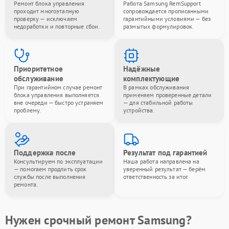
Ремонт блока управления
Работа Samsung RemSupport
проходит многоэтапную
сопровождается прописанными
проверку — исключаем
гарантийными условиями — без
недоработки и повторные сбои.
размытых формулировок.
Приоритетное
Надёжные
обслуживание
комплектующие
При гарантийном случае ремонт
В рамках обслуживания
блока управления выполняется
применяем проверенные детали
вне очереди — быстро устраняем
— для стабильной работы
проблему.
устройства.
Поддержка после
Результат под гарантией
Консультируем по эксплуатации
Наша работа направлена на
— помогаем продлить срок
уверенный результат — берём
службы после выполнения
ответственность за итог.
ремонта.
Нужен срочный ремонт Samsung?