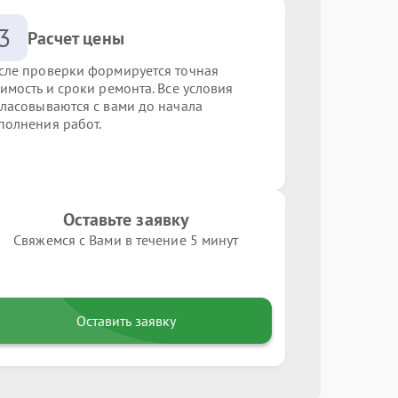
3
Расчет цены
сле проверки формируется точная
оимость и сроки ремонта. Все условия
гласовываются с вами до начала
полнения работ.
Оставьте заявку
Свяжемся с Вами в течение 5 минут
Оставить заявку