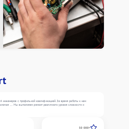
rt
14 инженеров с профильной квалификацией. За время работы к нам
ключая , , . Мы выполняем ремонт различного уровня сложности и
50 000+