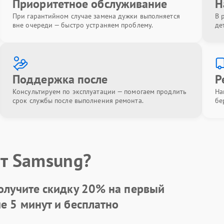
Приоритетное обслуживание
Н
При гарантийном случае замена дужки выполняется
В 
вне очереди — быстро устраняем проблему.
де
Поддержка после
Р
Консультируем по эксплуатации — помогаем продлить
На
срок службы после выполнения ремонта.
бе
т Samsung?
олучите скидку
20%
на первый
ие 5 минут и бесплатно