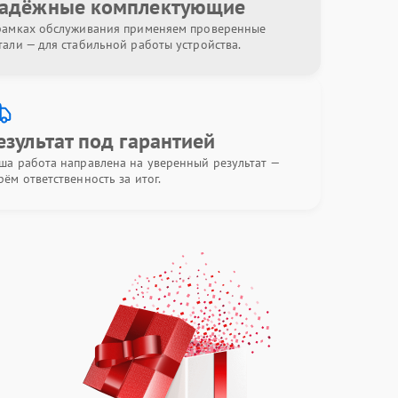
адёжные комплектующие
рамках обслуживания применяем проверенные
тали — для стабильной работы устройства.
езультат под гарантией
ша работа направлена на уверенный результат —
рём ответственность за итог.