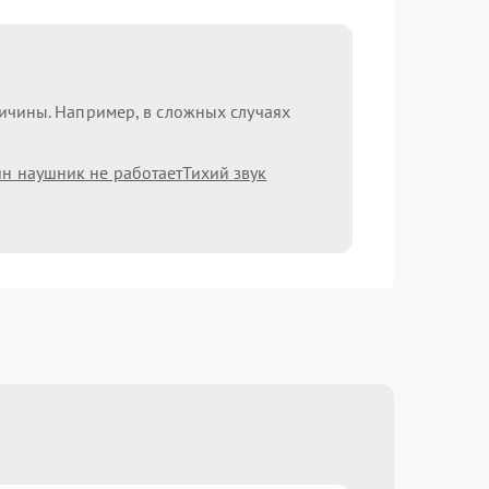
ричины. Например, в сложных случаях
н наушник не работает
Тихий звук