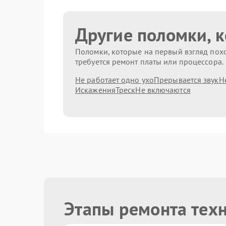
Другие поломки, 
Поломки, которые на первый взгляд похо
требуется ремонт платы или процессора.
Не работает одно ухо
Прерывается звук
Н
Искажения
Треск
Не включаются
Этапы ремонта тех