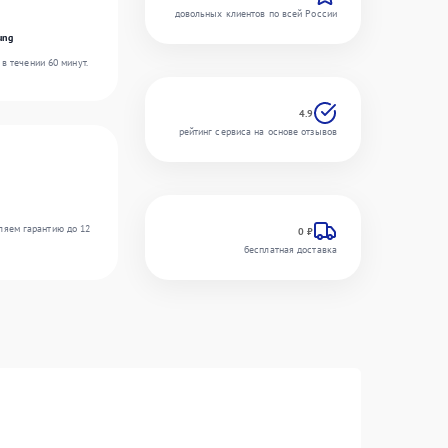
довольных клиентов по всей России
ung
в течении 60 минут.
4.9
рейтинг сервиса на основе отзывов
ляем гарантию до 12
0 ₽
бесплатная доставка