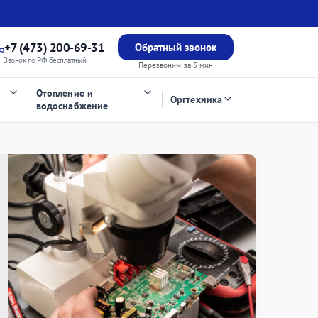
+7 (473) 200-69-31
Обратный звонок
Звонок по РФ бесплатный
Перезвоним за 5 мин
Отопление и
Оргтехника
водоснабжение