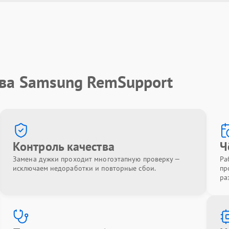
тва Samsung RemSupport
Контроль качества
Ч
Замена дужки проходит многоэтапную проверку —
Ра
исключаем недоработки и повторные сбои.
пр
ра