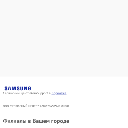
Сервисный центр RemSupport в
Воронеже
ООО "СЕРВИСНЫЙ ЦЕНТР"* 6685170650*668501001
Филиалы в Вашем городе