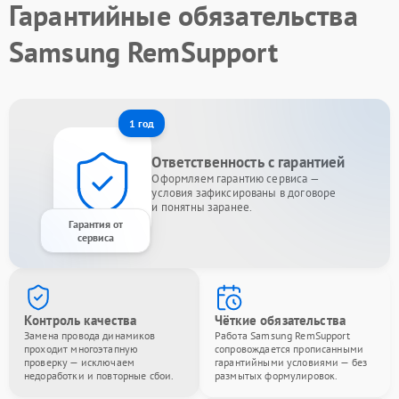
Гарантийные обязательства
Samsung RemSupport
1 год
Ответственность с гарантией
Оформляем гарантию сервиса —
условия зафиксированы в договоре
и понятны заранее.
Гарантия от
сервиса
Контроль качества
Чёткие обязательства
Замена провода динамиков
Работа Samsung RemSupport
проходит многоэтапную
сопровождается прописанными
проверку — исключаем
гарантийными условиями — без
недоработки и повторные сбои.
размытых формулировок.