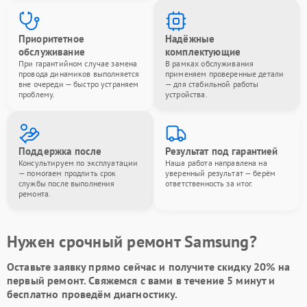
Приоритетное
Надёжные
обслуживание
комплектующие
При гарантийном случае замена
В рамках обслуживания
провода динамиков выполняется
применяем проверенные детали
вне очереди — быстро устраняем
— для стабильной работы
проблему.
устройства.
Поддержка после
Результат под гарантией
Консультируем по эксплуатации
Наша работа направлена на
— помогаем продлить срок
уверенный результат — берём
службы после выполнения
ответственность за итог.
ремонта.
Нужен срочный ремонт Samsung?
Оставьте заявку
прямо сейчас и получите скидку
20%
на
первый ремонт. Свяжемся с вами в течение 5 минут и
бесплатно проведём диагностику.