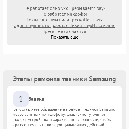
Не работает одно ухо
Прерывается звук
Не работает микрофон
Появление шума или треска
Нет звука
Один наушник не работает
Тихий звук
Искажения
Треск
Не включаются
Показать еще
Этапы ремонта техники Samsung
1
Заявка
Вы оставляете обращение на ремонт техники Samsung
через сайт или по телефону. Специалист уточняет
модель устройства и характер неисправности, чтобы
сразу определить порядок дальнейших действий.