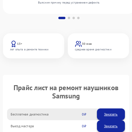
Выясним причину перед устранением дефекта.
13+
30 мин
лет опыта в ремонте техники
среднее время диагностики
Прайс лист на ремонт наушников
Samsung
Бесплатная диагностика
0
Заказать
Выезд мастера
0
Заказать