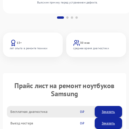
Выясним причину перед устранением дефекта.
13+
30 мин
лет опыта в ремонте техники
среднее время диагностики
Прайс лист на ремонт ноутбуков
Samsung
Бесплатная диагностика
0
Заказать
Выезд мастера
0
Заказать