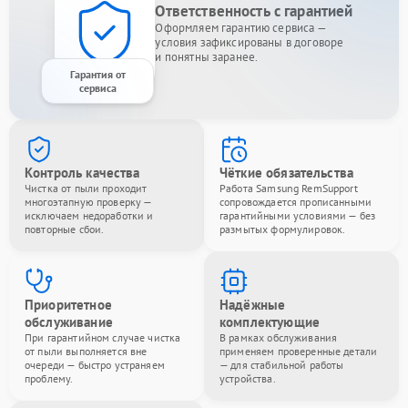
Ответственность с гарантией
Оформляем гарантию сервиса —
условия зафиксированы в договоре
и понятны заранее.
Гарантия от
сервиса
Контроль качества
Чёткие обязательства
Чистка от пыли проходит
Работа Samsung RemSupport
многоэтапную проверку —
сопровождается прописанными
исключаем недоработки и
гарантийными условиями — без
повторные сбои.
размытых формулировок.
Приоритетное
Надёжные
обслуживание
комплектующие
При гарантийном случае чистка
В рамках обслуживания
от пыли выполняется вне
применяем проверенные детали
очереди — быстро устраняем
— для стабильной работы
проблему.
устройства.