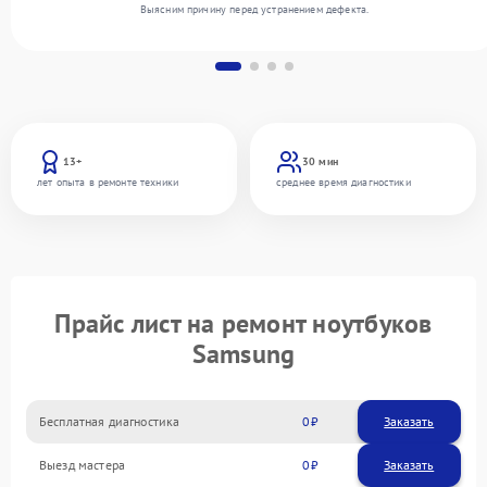
Выясним причину перед устранением дефекта.
13+
30 мин
лет опыта в ремонте техники
среднее время диагностики
Прайс лист на ремонт ноутбуков
Samsung
Бесплатная диагностика
0
Заказать
Выезд мастера
0
Заказать