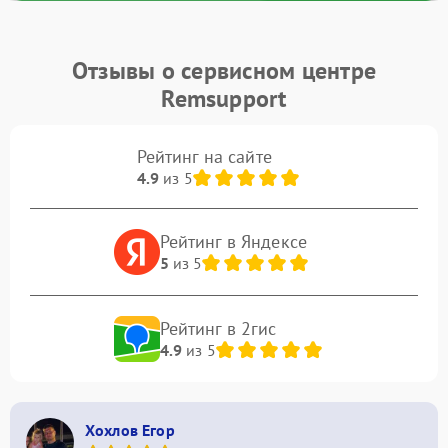
Отзывы о сервисном центре
Remsupport
Рейтинг на сайте
4.9
из 5
Рейтинг в Яндексе
5
из 5
Рейтинг в 2гис
4.9
из 5
Хохлов Егор