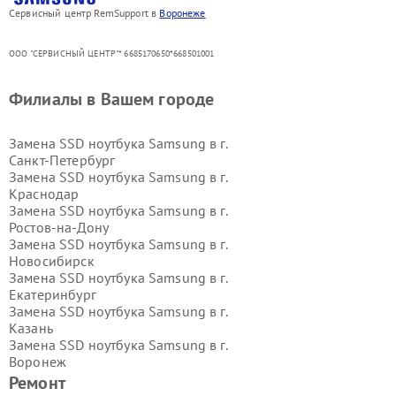
Сервисный центр RemSupport в
Воронеже
ООО "СЕРВИСНЫЙ ЦЕНТР"* 6685170650*668501001
Филиалы в Вашем городе
Замена SSD ноутбука Samsung в г.
Санкт-Петербург
Замена SSD ноутбука Samsung в г.
Краснодар
Замена SSD ноутбука Samsung в г.
Ростов-на-Дону
Замена SSD ноутбука Samsung в г.
Новосибирск
Замена SSD ноутбука Samsung в г.
Екатеринбург
Замена SSD ноутбука Samsung в г.
Казань
Замена SSD ноутбука Samsung в г.
Воронеж
Замена SSD ноутбука Samsung в г.
Ремонт
Волгоград