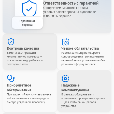
Ответственность с гарантией
Оформляем гарантию сервиса —
условия зафиксированы в договоре
и понятны заранее.
Гарантия от
сервиса
Контроль качества
Чёткие обязательства
Замена SSD проходит
Работа Samsung RemSupport
многоэтапную проверку —
сопровождается прописанными
исключаем недоработки и
гарантийными условиями — без
повторные сбои.
размытых формулировок.
Приоритетное
Надёжные
обслуживание
комплектующие
При гарантийном случае замена
В рамках обслуживания
ssd выполняется вне очереди —
применяем проверенные детали
быстро устраняем проблему.
— для стабильной работы
устройства.