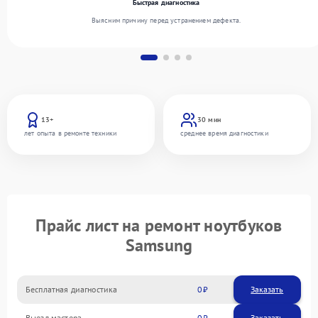
Быстрая диагностика
Выясним причину перед устранением дефекта.
13+
30 мин
лет опыта в ремонте техники
среднее время диагностики
Прайс лист на ремонт ноутбуков
Samsung
Бесплатная диагностика
0
Заказать
Выезд мастера
0
Заказать