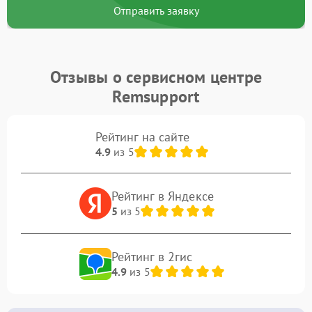
Отправить заявку
Отзывы о сервисном центре
Remsupport
Рейтинг на сайте
4.9
из 5
Рейтинг в Яндексе
5
из 5
Рейтинг в 2гис
4.9
из 5