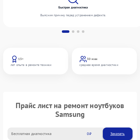
Быстрая диагностика
Выясним причину перед устранением дефекта.
13+
30 мин
лет опыта в ремонте техники
среднее время диагностики
Прайс лист на ремонт ноутбуков
Samsung
Бесплатная диагностика
0
Заказать