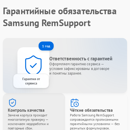
Гарантийные обязательства
Samsung RemSupport
1 год
Ответственность с гарантией
Оформляем гарантию сервиса —
условия зафиксированы в договоре
и понятны заранее.
Гарантия от
сервиса
Контроль качества
Чёткие обязательства
Замена корпуса проходит
Работа Samsung RemSupport
многоэтапную проверку —
сопровождается прописанными
исключаем недоработки и
гарантийными условиями — без
повторные сбои.
размытых формулировок.