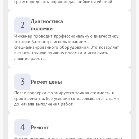
сразу определить порядок дальнейших действий.
Диагностика
2
поломки
Инженер проводит профессиональную диагностику
техники Samsung с использованием
специализированного оборудования. Это позволяет
выявить точную причину поломки и исключить
лишние работы.
3
Расчет цены
После проверки формируется точная стоимость и
сроки ремонта. Все условия согласовываются с вами
до начала выполнения работ.
4
Ремонт
Мастер выполняет восстановление техники Samsung с