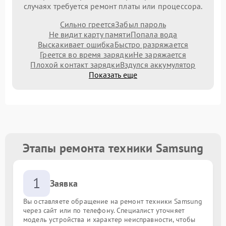
случаях требуется ремонт платы или процессора.
Сильно греется
Забыл пароль
Не видит карту памяти
Попала вода
Выскакивает ошибка
Быстро разряжается
Греется во время зарядки
Не заряжается
Плохой контакт зарядки
Вздулся аккумулятор
Показать еще
Этапы ремонта техники Samsung
1
Заявка
Вы оставляете обращение на ремонт техники Samsung
через сайт или по телефону. Специалист уточняет
модель устройства и характер неисправности, чтобы