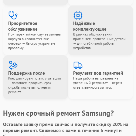
Приоритетное
Надёжные
обслуживание
комплектующие
При гарантийном случае замена
В рамках обслуживания
корпуса выполняется вне
применяем проверенные детали
очереди — быстро устраняем
— для стабильной работы
проблему.
устройства.
Поддержка после
Результат под гарантией
Консультируем по эксплуатации
Наша работа направлена на
— помогаем продлить срок
уверенный результат — берём
службы после выполнения
ответственность за итог.
ремонта.
Нужен срочный ремонт Samsung?
Оставьте заявку
прямо сейчас и получите скидку
20%
на
первый ремонт. Свяжемся с вами в течение 5 минут и