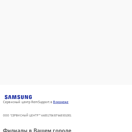
Сервисный центр RemSupport в
Воронеже
ООО "СЕРВИСНЫЙ ЦЕНТР"* 6685170650*668501001
Филиалы в Вашем городе