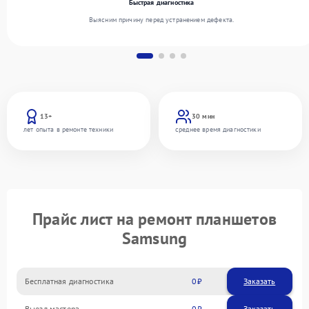
Быстрая диагностика
Выясним причину перед устранением дефекта.
13+
30 мин
лет опыта в ремонте техники
среднее время диагностики
Прайс лист на ремонт планшетов
Samsung
Бесплатная диагностика
0
Заказать
Выезд мастера
0
Заказать