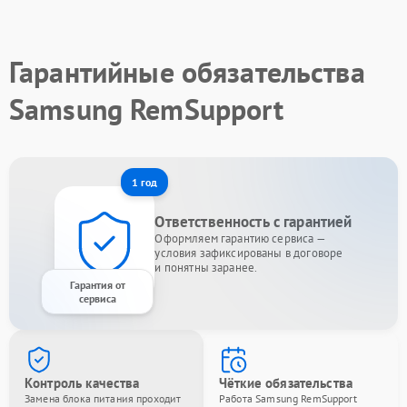
Гарантийные обязательства
Samsung RemSupport
1 год
Ответственность с гарантией
Оформляем гарантию сервиса —
условия зафиксированы в договоре
и понятны заранее.
Гарантия от
сервиса
Контроль качества
Чёткие обязательства
Замена блока питания проходит
Работа Samsung RemSupport