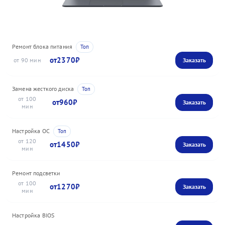
Ремонт блока питания
2370
90
Замена жесткого диска
100
960
Настройка ОС
120
1450
Ремонт подсветки
100
1270
Настройка BIOS