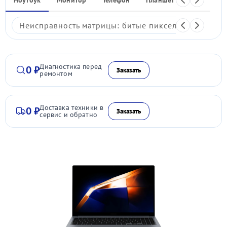
Неисправность матрицы: битые пиксели, мерцание,
Диагностика перед
0 ₽
Заказать
ремонтом
Доставка техники в
0 ₽
Заказать
сервис и обратно