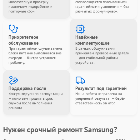
многоэтапную проверку —
сопровождается прописанными
исключаем недоработки и
гарантийными условиями — без
повторные сбои.
размытых формулировок.
Приоритетное
Надёжные
обслуживание
комплектующие
При гарантийном случае замена
В рамках обслуживания
блока питания выполняется вне
применяем проверенные детали
очереди — быстро устраняем
— для стабильной работы
проблему.
устройства.
Поддержка после
Результат под гарантией
Консультируем по эксплуатации
Наша работа направлена на
— помогаем продлить срок
уверенный результат — берём
службы после выполнения
ответственность за итог.
ремонта.
Нужен срочный ремонт Samsung?