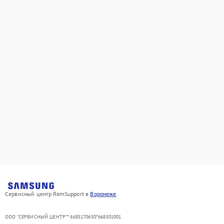
Сервисный центр RemSupport в
Воронеже
ООО "СЕРВИСНЫЙ ЦЕНТР"* 6685170650*668501001