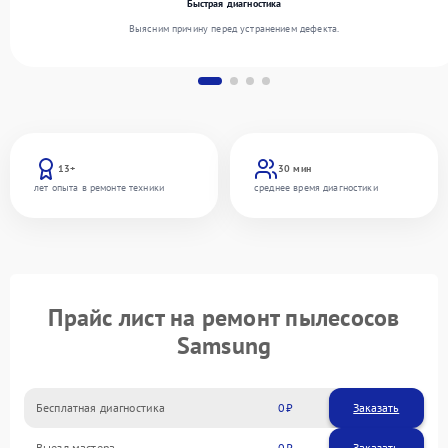
Быстрая диагностика
Выясним причину перед устранением дефекта.
13+
30 мин
лет опыта в ремонте техники
среднее время диагностики
Прайс лист на ремонт пылесосов
Samsung
Бесплатная диагностика
0
Заказать
Выезд мастера
0
Заказать