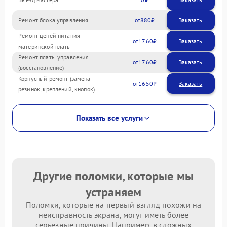
Ремонт блока управления
880
Ремонт цепей питания
1760
материнской платы
Ремонт платы управления
1760
(восстановление)
Корпусный ремонт (замена
1650
резинок, креплений, кнопок)
Показать все услуги
Другие поломки, которые мы
устраняем
Поломки, которые на первый взгляд похожи на
неисправность экрана, могут иметь более
серьезные причины. Например, в сложных