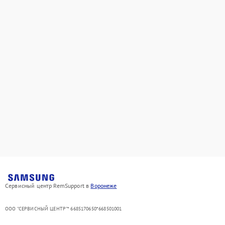
Сервисный центр RemSupport в
Воронеже
ООО "СЕРВИСНЫЙ ЦЕНТР"* 6685170650*668501001