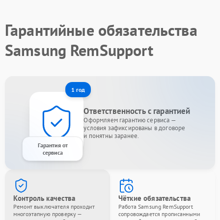
Гарантийные обязательства
Samsung RemSupport
1 год
Ответственность с гарантией
Оформляем гарантию сервиса —
условия зафиксированы в договоре
и понятны заранее.
Гарантия от
сервиса
Контроль качества
Чёткие обязательства
Ремонт выключателя проходит
Работа Samsung RemSupport
многоэтапную проверку —
сопровождается прописанными