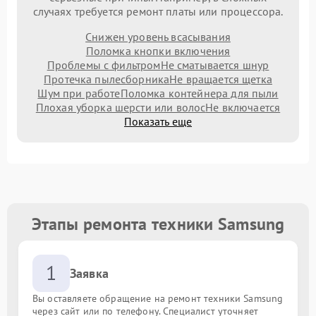
случаях требуется ремонт платы или процессора.
Снижен уровень всасывания
Поломка кнопки включения
Проблемы с фильтром
Не сматывается шнур
Протечка пылесборника
Не вращается щетка
Шум при работе
Поломка контейнера для пыли
Плохая уборка шерсти или волос
Не включается
Показать еще
Этапы ремонта техники Samsung
1
Заявка
Вы оставляете обращение на ремонт техники Samsung
через сайт или по телефону. Специалист уточняет