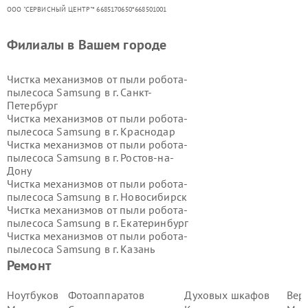
ООО "СЕРВИСНЫЙ ЦЕНТР"* 6685170650*668501001
Филиалы в Вашем городе
Чистка механизмов от пыли робота-
пылесоса Samsung в г.
Санкт-
Петербург
Чистка механизмов от пыли робота-
пылесоса Samsung в г.
Краснодар
Чистка механизмов от пыли робота-
пылесоса Samsung в г.
Ростов-на-
Дону
Чистка механизмов от пыли робота-
пылесоса Samsung в г.
Новосибирск
Чистка механизмов от пыли робота-
пылесоса Samsung в г.
Екатеринбург
Чистка механизмов от пыли робота-
пылесоса Samsung в г.
Казань
Чистка механизмов от пыли робота-
Ремонт
пылесоса Samsung в г.
Воронеж
Чистка механизмов от пыли робота-
Ноутбуков
Фотоаппаратов
Духовых шкафов
Вер
пылесоса Samsung в г.
Волгоград