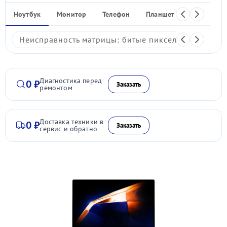
Ноутбук
Монитор
Телефон
Планшет
Видеокаме
Неисправность матрицы: битые пиксели, мерцание,
Диагностика перед
0 ₽
Заказать
ремонтом
Доставка техники в
0 ₽
Заказать
сервис и обратно