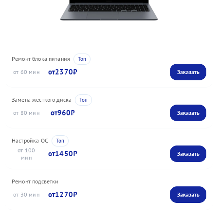
Ремонт блока питания
2370
60
Замена жесткого диска
960
80
Настройка ОС
100
1450
Ремонт подсветки
1270
30