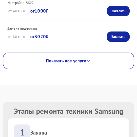
Настройка BIOS
1000
40
Замена видеочипа
3020
80
Показать все услуги
Этапы ремонта техники Samsung
1
Заявка