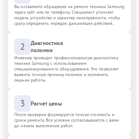
Вы оставляете обращение на ремонт техники Samsung
через сайт или по телефону. Специалист уточняет
модель устройства и характер неисправности, чтобы
сразу определить порядок дальнейших действий.
Диагностика
2
поломки
Инженер проводит профессиональную диагностику
техники Samsung с использованием
специализированного оборудования. Это позволяет
выявить точную причину поломки и исключить
лишние работы.
3
Расчет цены
После проверки формируется точная стоимость и
сроки ремонта. Все условия согласовываются с вами
до начала выполнения работ.