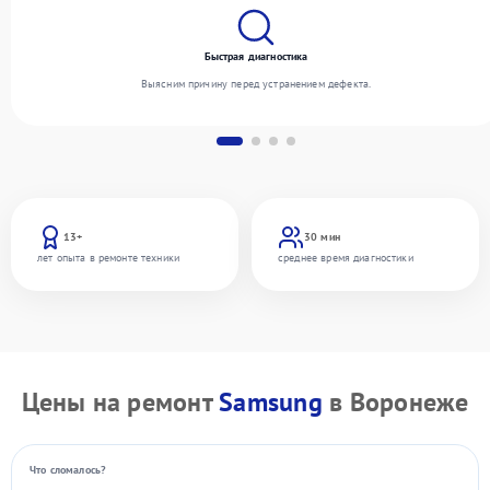
Быстрая диагностика
Выясним причину перед устранением дефекта.
13+
30 мин
лет опыта в ремонте техники
среднее время диагностики
Цены на ремонт
Samsung
в Воронеже
Что сломалось?