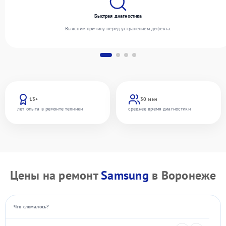
Быстрая диагностика
Выясним причину перед устранением дефекта.
13+
30 мин
лет опыта в ремонте техники
среднее время диагностики
Цены на ремонт
Samsung
в Воронеже
Что сломалось?