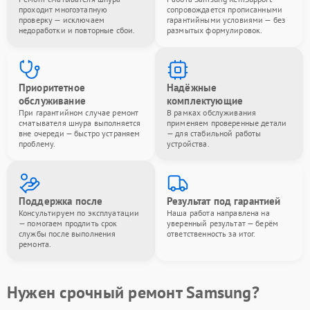
проходит многоэтапную
сопровождается прописанными
проверку — исключаем
гарантийными условиями — без
недоработки и повторные сбои.
размытых формулировок.
Приоритетное
Надёжные
обслуживание
комплектующие
При гарантийном случае ремонт
В рамках обслуживания
сматывателя шнура выполняется
применяем проверенные детали
вне очереди — быстро устраняем
— для стабильной работы
проблему.
устройства.
Поддержка после
Результат под гарантией
Консультируем по эксплуатации
Наша работа направлена на
— помогаем продлить срок
уверенный результат — берём
службы после выполнения
ответственность за итог.
ремонта.
Нужен срочный ремонт Samsung?