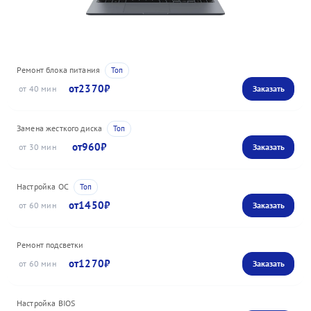
Ремонт блока питания
2370
40
Замена жесткого диска
960
30
Настройка ОС
1450
60
Ремонт подсветки
1270
60
Настройка BIOS