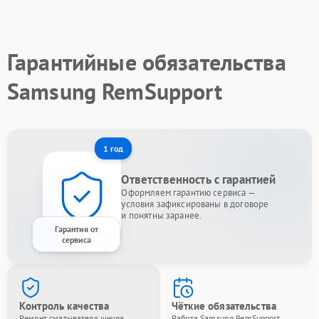
Гарантийные обязательства
Samsung RemSupport
1 год
Ответственность с гарантией
Оформляем гарантию сервиса —
условия зафиксированы в договоре
и понятны заранее.
Гарантия от
сервиса
Контроль качества
Чёткие обязательства
Ремонт сматывателя шнура
Работа Samsung RemSupport