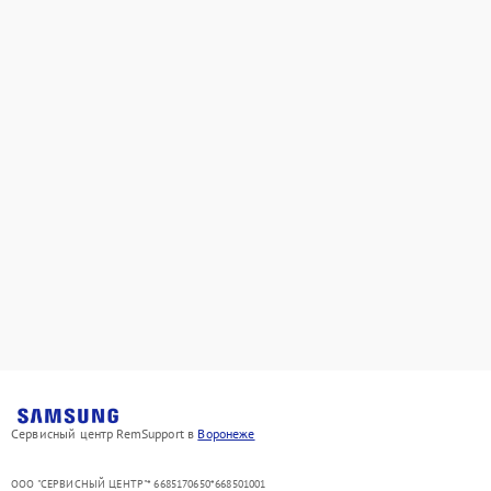
Сервисный центр RemSupport в
Воронеже
ООО "СЕРВИСНЫЙ ЦЕНТР"* 6685170650*668501001