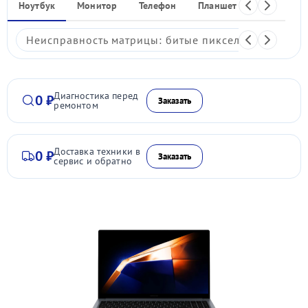
Ноутбук
Монитор
Телефон
Планшет
Видеокаме
Неисправность матрицы: битые пиксели, мерцание,
Диагностика перед
0 ₽
Заказать
ремонтом
Доставка техники в
0 ₽
Заказать
сервис и обратно