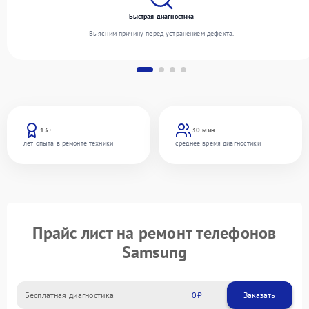
Быстрая диагностика
Выясним причину перед устранением дефекта.
13+
30 мин
лет опыта в ремонте техники
среднее время диагностики
Прайс лист на ремонт телефонов
Samsung
Бесплатная диагностика
0
Заказать