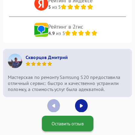
Рейтинг в Яндексе
5
из 5
Рейтинг в 2гис
4.9
из 5
Скворцов Дмитрий
Мастерская по ремонту Samsung S20 предоставила
отличный сервис: быстро и качественно устранили
поломку, а стоимость услуг была адекватной.
Оставить отзыв