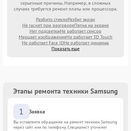
серьезные причины. Например, в сложных
случаях требуется ремонт платы или процессора.
Разбито стекло
Разбит экран
Не гаснет при разговоре
Пятна на экране
Нет подсветки
Не работает сенсор
Мерцает изображение
Не работает 3D Touch
Не работает Face ID
Не работает динамик
Показать еще
Этапы ремонта техники Samsung
1
Заявка
Вы оставляете обращение на ремонт техники Samsung
через сайт или по телефону. Специалист уточняет