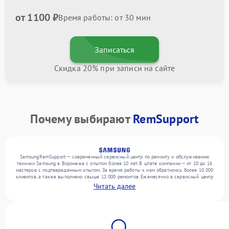
от 1100 ₽
Время работы: от 30 мин
Записаться
Скидка 20% при записи на сайте
Почему выбирают
RemSupport
SamsungRemSupport — современный сервисный центр по ремонту и обслуживанию
техники Samsung в Воронеже с опытом более 10 лет. В штате компании — от 10 до 16
мастеров с подтвержденным опытом. За время работы к нам обратились более 10 000
клиентов, а также выполнено свыше 12 000 ремонтов. Ежемесячно в сервисный центр
поступает более 300 обращений, включая , , . Мы беремся за задачи любой сложности
Читать далее
и поддерживаем высокий стандарт качества благодаря опыту команды.