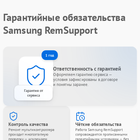
Гарантийные обязательства
Samsung RemSupport
1 год
Ответственность с гарантией
Оформляем гарантию сервиса —
условия зафиксированы в договоре
и понятны заранее.
Гарантия от
сервиса
Контроль качества
Чёткие обязательства
Ремонт мультиконтроллера
Работа Samsung RemSupport
проходит многоэтапную
сопровождается прописанными
проверку — исключаем
гарантийными условиями — без