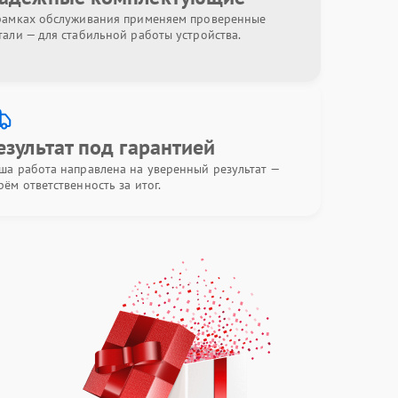
рамках обслуживания применяем проверенные
тали — для стабильной работы устройства.
езультат под гарантией
ша работа направлена на уверенный результат —
рём ответственность за итог.