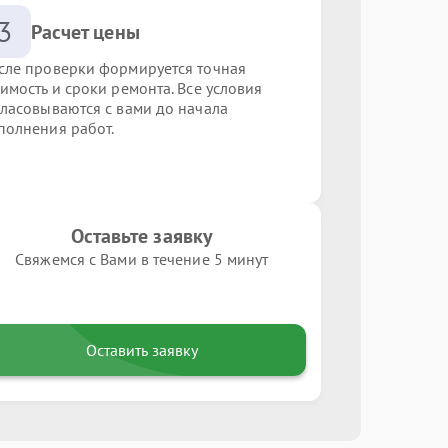
3
Расчет цены
сле проверки формируется точная
оимость и сроки ремонта. Все условия
гласовываются с вами до начала
полнения работ.
Оставьте заявку
Свяжемся с Вами в течение 5 минут
Оставить заявку