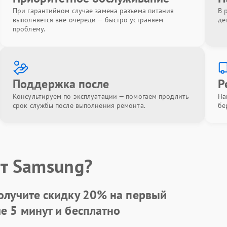
При гарантийном случае замена разъема питания
В 
выполняется вне очереди — быстро устраняем
де
проблему.
Поддержка после
Р
Консультируем по эксплуатации — помогаем продлить
На
срок службы после выполнения ремонта.
бе
т Samsung?
олучите скидку
20%
на первый
ие 5 минут и бесплатно