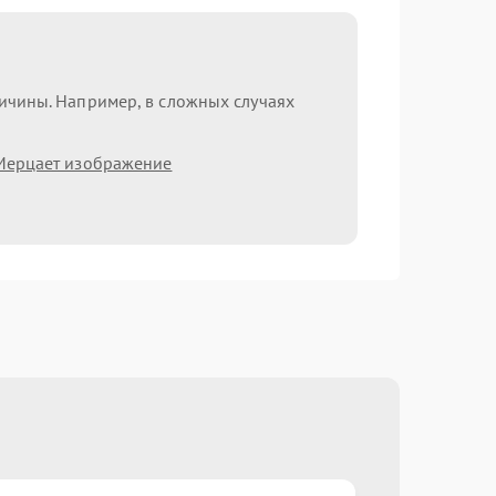
ричины. Например, в сложных случаях
Мерцает изображение