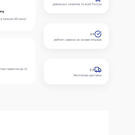
довольных клиентов по всей России
ung
в течении 60 минут.
4.9
рейтинг сервиса на основе отзывов
ляем гарантию до 12
0 ₽
бесплатная доставка