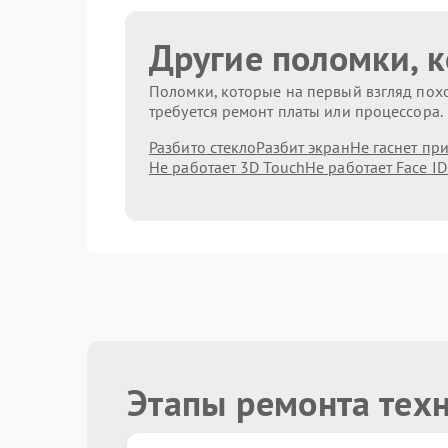
Другие поломки, 
Поломки, которые на первый взгляд похо
требуется ремонт платы или процессора.
Разбито стекло
Разбит экран
Не гаснет пр
Не работает 3D Touch
Не работает Face ID
Этапы ремонта тех