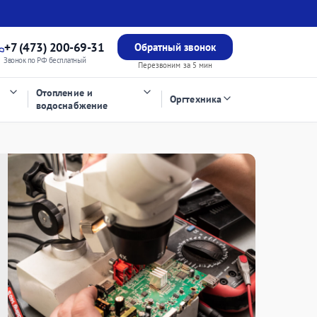
+7 (473) 200-69-31
Обратный звонок
Звонок по РФ бесплатный
Перезвоним за 5 мин
Отопление и
Оргтехника
водоснабжение