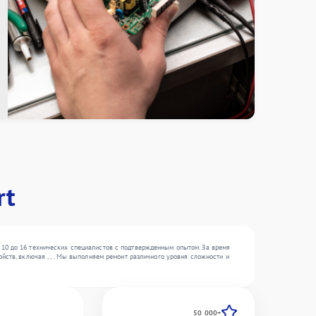
rt
 10 до 16 технических специалистов с подтвержденным опытом. За время
йств, включая , , . Мы выполняем ремонт различного уровня сложности и
50 000+