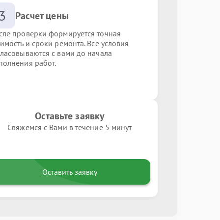
3
Расчет цены
сле проверки формируется точная
оимость и сроки ремонта. Все условия
гласовываются с вами до начала
полнения работ.
Оставьте заявку
Свяжемся с Вами в течение 5 минут
Оставить заявку