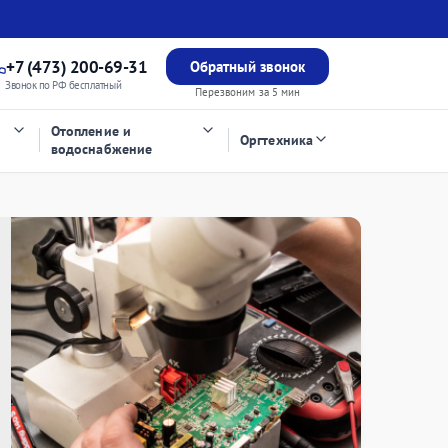
+7 (473) 200-69-31
Обратный звонок
Звонок по РФ бесплатный
Перезвоним за 5 мин
Отопление и
Оргтехника
водоснабжение