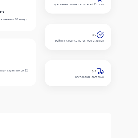
довольных клиентов по всей России
ung
в течении 60 минут.
4.9
рейтинг сервиса на основе отзывов
ляем гарантию до 12
0 ₽
бесплатная доставка