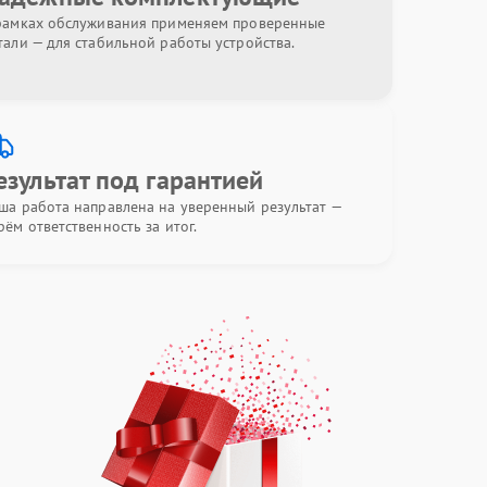
рамках обслуживания применяем проверенные
тали — для стабильной работы устройства.
езультат под гарантией
ша работа направлена на уверенный результат —
рём ответственность за итог.