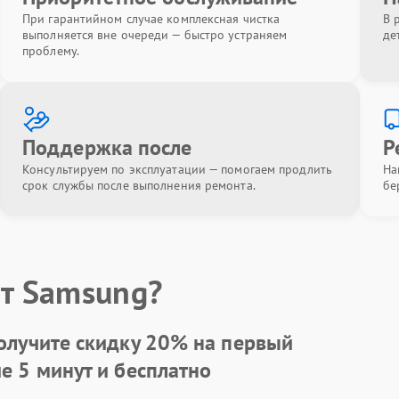
При гарантийном случае комплексная чистка
В 
выполняется вне очереди — быстро устраняем
де
проблему.
Поддержка после
Р
Консультируем по эксплуатации — помогаем продлить
На
срок службы после выполнения ремонта.
бе
т Samsung?
олучите скидку
20%
на первый
ие 5 минут и бесплатно