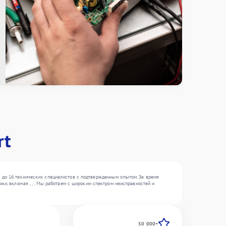
rt
 до 16 технических специалистов с подтвержденным опытом. За время
ки, включая , , . Мы работаем с широким спектром неисправностей и
50 000+