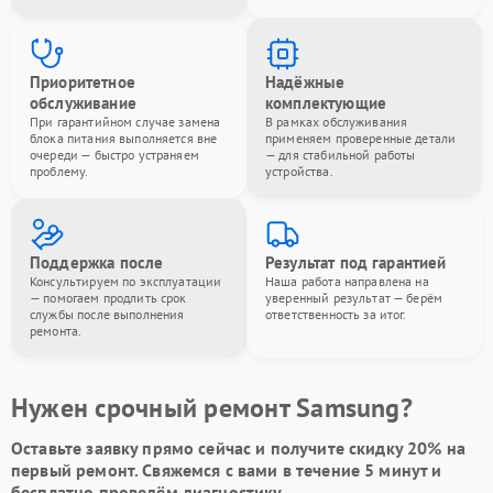
Приоритетное
Надёжные
обслуживание
комплектующие
При гарантийном случае замена
В рамках обслуживания
блока питания выполняется вне
применяем проверенные детали
очереди — быстро устраняем
— для стабильной работы
проблему.
устройства.
Поддержка после
Результат под гарантией
Консультируем по эксплуатации
Наша работа направлена на
— помогаем продлить срок
уверенный результат — берём
службы после выполнения
ответственность за итог.
ремонта.
Нужен срочный ремонт Samsung?
Оставьте заявку
прямо сейчас и получите скидку
20%
на
первый ремонт. Свяжемся с вами в течение 5 минут и
бесплатно проведём диагностику.