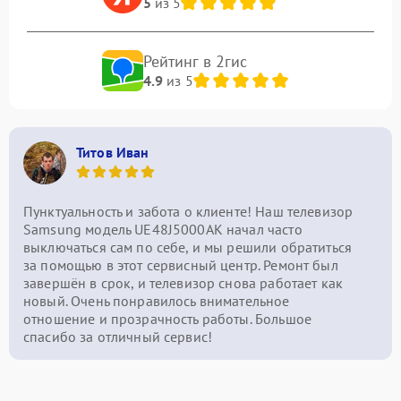
5
из 5
Рейтинг в 2гис
4.9
из 5
Титов Иван
Пунктуальность и забота о клиенте! Наш телевизор
Samsung модель UE48J5000AK начал часто
выключаться сам по себе, и мы решили обратиться
за помощью в этот сервисный центр. Ремонт был
завершён в срок, и телевизор снова работает как
новый. Очень понравилось внимательное
отношение и прозрачность работы. Большое
спасибо за отличный сервис!