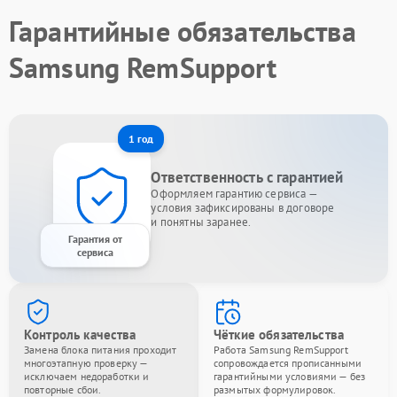
Гарантийные обязательства
Samsung RemSupport
1 год
Ответственность с гарантией
Оформляем гарантию сервиса —
условия зафиксированы в договоре
и понятны заранее.
Гарантия от
сервиса
Контроль качества
Чёткие обязательства
Замена блока питания проходит
Работа Samsung RemSupport
многоэтапную проверку —
сопровождается прописанными
исключаем недоработки и
гарантийными условиями — без
повторные сбои.
размытых формулировок.