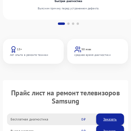
Быстрая диагностика
Выясним причину перед устранением дефекта.
13+
30 мин
лет опыта в ремонте техники
среднее время диагностики
Прайс лист на ремонт телевизоров
Samsung
Бесплатная диагностика
0
Заказать
Выезд мастера
0
Заказать