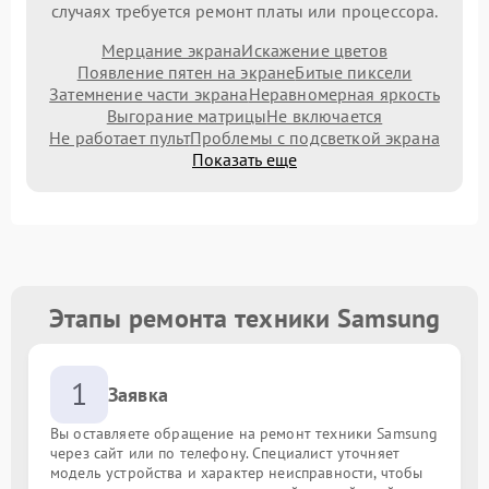
случаях требуется ремонт платы или процессора.
Мерцание экрана
Искажение цветов
Появление пятен на экране
Битые пиксели
Затемнение части экрана
Неравномерная яркость
Выгорание матрицы
Не включается
Не работает пульт
Проблемы с подсветкой экрана
Показать еще
Этапы ремонта техники Samsung
1
Заявка
Вы оставляете обращение на ремонт техники Samsung
через сайт или по телефону. Специалист уточняет
модель устройства и характер неисправности, чтобы