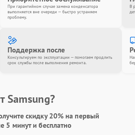
При гарантийном случае замена конденсатора
В 
выполняется вне очереди — быстро устраняем
де
проблему.
Поддержка после
Р
Консультируем по эксплуатации — помогаем продлить
На
срок службы после выполнения ремонта.
бе
т Samsung?
олучите скидку
20%
на первый
ие 5 минут и бесплатно