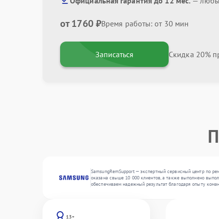
Официальная гарантия до 12 мес.
— любые
от 1760 ₽
Время работы: от 30 мин
Записаться
Скидка 20% пр
П
SamsungRemSupport — экспертный сервисный центр по рем
оказана свыше 10 000 клиентов, а также выполнено выпол
обеспечиваем надежный результат благодаря опыту кома
13+