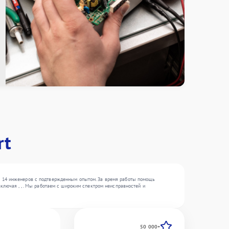
rt
е 14 инженеров с подтвержденным опытом. За время работы помощь
ключая , , . Мы работаем с широким спектром неисправностей и
50 000+