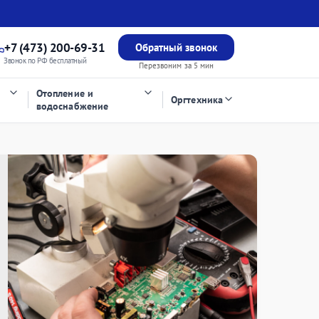
+7 (473) 200-69-31
Обратный звонок
Звонок по РФ бесплатный
Перезвоним за 5 мин
Отопление и
Оргтехника
водоснабжение