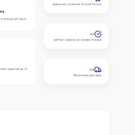
довольных клиентов по всей России
ung
в течении 60 минут.
4.9
рейтинг сервиса на основе отзывов
ляем гарантию до 12
0 ₽
бесплатная доставка