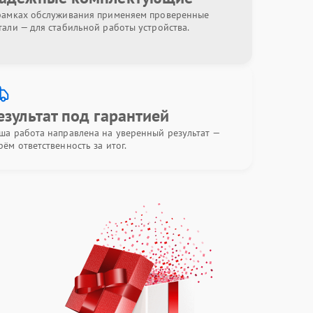
рамках обслуживания применяем проверенные
тали — для стабильной работы устройства.
езультат под гарантией
ша работа направлена на уверенный результат —
рём ответственность за итог.