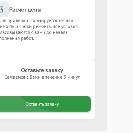
3
Расчет цены
сле проверки формируется точная
оимость и сроки ремонта. Все условия
гласовываются с вами до начала
полнения работ.
Оставьте заявку
Свяжемся с Вами в течение 5 минут
Оставить заявку