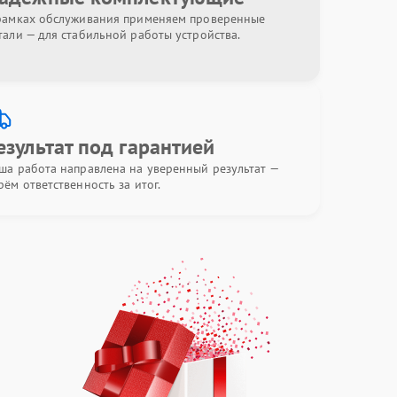
рамках обслуживания применяем проверенные
тали — для стабильной работы устройства.
езультат под гарантией
ша работа направлена на уверенный результат —
рём ответственность за итог.