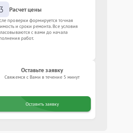
3
Расчет цены
сле проверки формируется точная
оимость и сроки ремонта. Все условия
гласовываются с вами до начала
полнения работ.
Оставьте заявку
Свяжемся с Вами в течение 5 минут
Оставить заявку