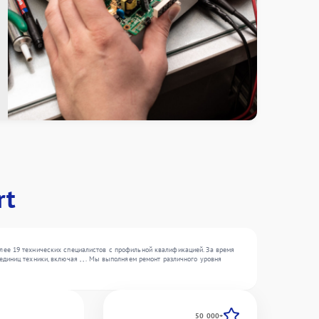
rt
лее 19 технических специалистов с профильной квалификацией. За время
иниц техники, включая , , . Мы выполняем ремонт различного уровня
50 000+