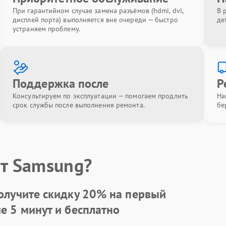
При гарантийном случае замена разъёмов (hdmi, dvi,
В 
дисплей порта) выполняется вне очереди — быстро
де
устраняем проблему.
Поддержка после
Р
Консультируем по эксплуатации — помогаем продлить
На
срок службы после выполнения ремонта.
бе
т Samsung?
олучите скидку
20%
на первый
ие 5 минут и бесплатно