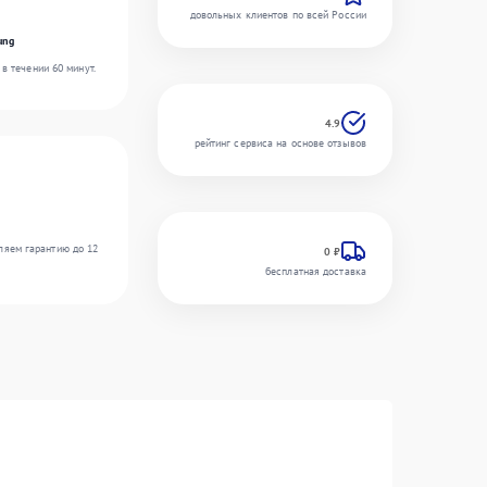
довольных клиентов по всей России
ung
в течении 60 минут.
4.9
рейтинг сервиса на основе отзывов
ляем гарантию до 12
0 ₽
бесплатная доставка