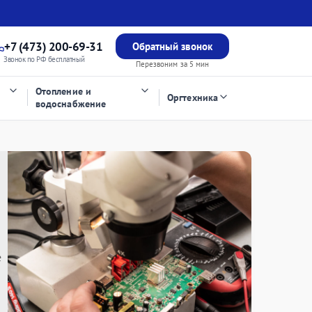
+7 (473) 200-69-31
Обратный звонок
Звонок по РФ бесплатный
Перезвоним за 5 мин
Отопление и
Оргтехника
водоснабжение
е