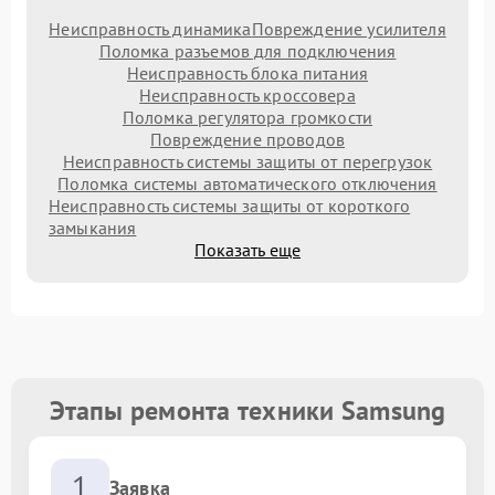
Неисправность динамика
Повреждение усилителя
Поломка разъемов для подключения
Неисправность блока питания
Неисправность кроссовера
Поломка регулятора громкости
Повреждение проводов
Неисправность системы защиты от перегрузок
Поломка системы автоматического отключения
Неисправность системы защиты от короткого
замыкания
Показать еще
Этапы ремонта техники Samsung
1
Заявка