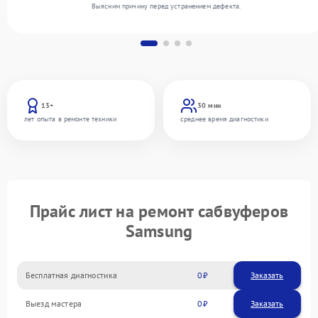
Выясним причину перед устранением дефекта.
13+
30 мин
лет опыта в ремонте техники
среднее время диагностики
Прайс лист на ремонт сабвуферов
Samsung
Бесплатная диагностика
0
Заказать
Выезд мастера
0
Заказать