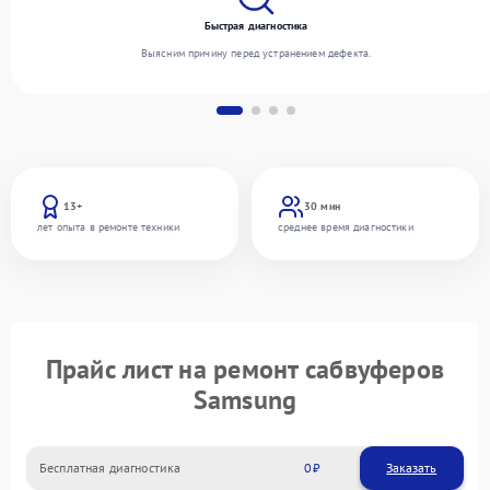
Быстрая диагностика
Выясним причину перед устранением дефекта.
13+
30 мин
лет опыта в ремонте техники
среднее время диагностики
Прайс лист на ремонт сабвуферов
Samsung
Бесплатная диагностика
0
Заказать