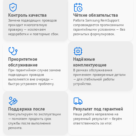
Контроль качества
Чёткие обязательства
Замена подводящих проводов
Работа Samsung RemSupport
проходит многоэтапную
сопровождается прописанными
проверку — исключаем
гарантийными условиями — без
недоработки и повторные сбои.
размытых формулировок.
Приоритетное
Надёжные
обслуживание
комплектующие
При гарантийном случае замена
В рамках обслуживания
подводящих проводов
применяем проверенные детали
выполняется вне очереди —
— для стабильной работы
быстро устраняем проблему.
устройства.
Поддержка после
Результат под гарантией
Консультируем по эксплуатации
Наша работа направлена на
— помогаем продлить срок
уверенный результат — берём
службы после выполнения
ответственность за итог.
ремонта.