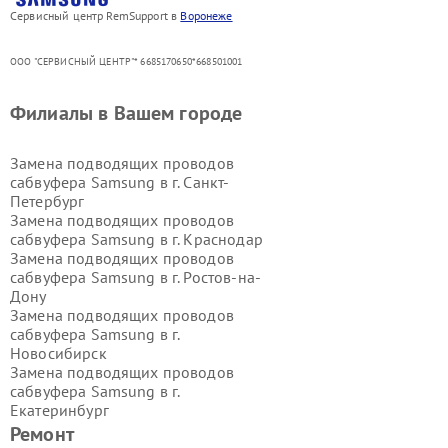
Сервисный центр RemSupport в
Воронеже
ООО "СЕРВИСНЫЙ ЦЕНТР"* 6685170650*668501001
Филиалы в Вашем городе
Замена подводящих проводов
сабвуфера Samsung в г.
Санкт-
Петербург
Замена подводящих проводов
сабвуфера Samsung в г.
Краснодар
Замена подводящих проводов
сабвуфера Samsung в г.
Ростов-на-
Дону
Замена подводящих проводов
сабвуфера Samsung в г.
Новосибирск
Замена подводящих проводов
сабвуфера Samsung в г.
Екатеринбург
Замена подводящих проводов
Ремонт
сабвуфера Samsung в г.
Казань