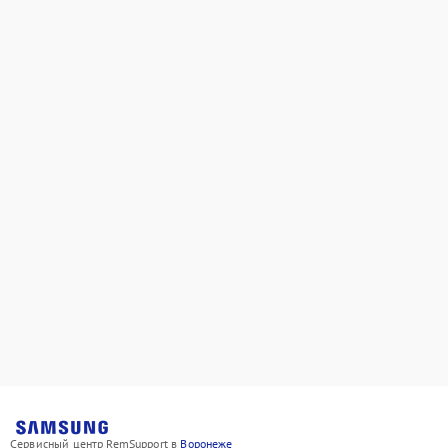
Сервисный центр RemSupport в
Воронеже