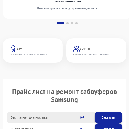
Быстрая диагностика
Выясним причину перед устранением дефекта.
13+
30 мин
лет опыта в ремонте техники
среднее время диагностики
Прайс лист на ремонт сабвуферов
Samsung
Бесплатная диагностика
0
Заказать
Выезд мастера
0
Заказать