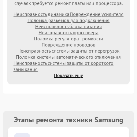
случаях требуется ремонт платы или процессора.
Неисправность динамика
Повреждение усилителя
Поломка разъемов для подключения
Неисправность блока питания
Неисправность кроссовера
Поломка регулятора громкости
Повреждение проводов
Неисправность системы защиты от перегрузок
Поломка системы автоматического отключения
Неисправность системы защиты от короткого
замыкания
Показать еще
Этапы ремонта техники Samsung