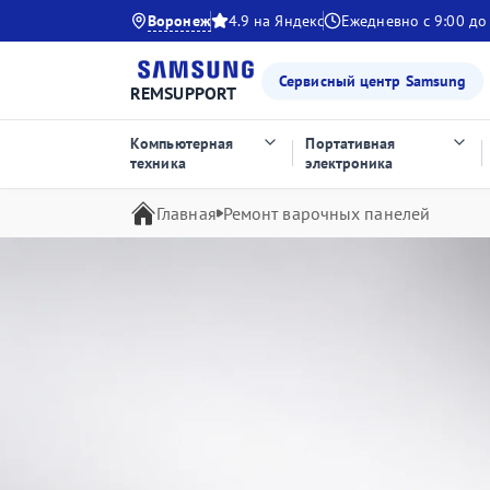
Воронеж
4.9 на Яндекс
Ежедневно с 9:00 до
Сервисный центр Samsung
REMSUPPORT
Компьютерная
Портативная
техника
электроника
Главная
Ремонт варочных панелей