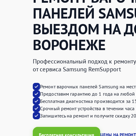
ПАНЕЛЕЙ
SAMS
ВЫЕЗДОМ НА Д
ВОРОНЕЖЕ
Профессиональный подход к ремонту 
от сервиса Samsung RemSupport
Ремонт варочных панелей Samsung на мест
Предоставим
гарантию до 1 года
на любой 
Бесплатная диагностика производится
за 1
Срочный ремонт устройства
в течении часа
Запишитесь на ремонт и получите
скидку 2
Бесплатная консультация
ЦЕНЫ НА РЕМОНТ