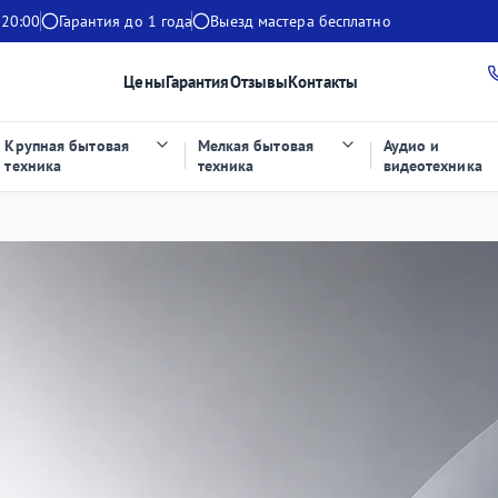
 20:00
Гарантия до 1 года
Выезд мастера бесплатно
Цены
Гарантия
Отзывы
Контакты
Крупная бытовая
Мелкая бытовая
Аудио и
техника
техника
видеотехника