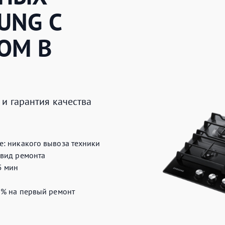
UNG
С
ОМ В
и гарантия качества
е:
никакого вывоза техники
вид ремонта
5 мин
0%
на первый ремонт