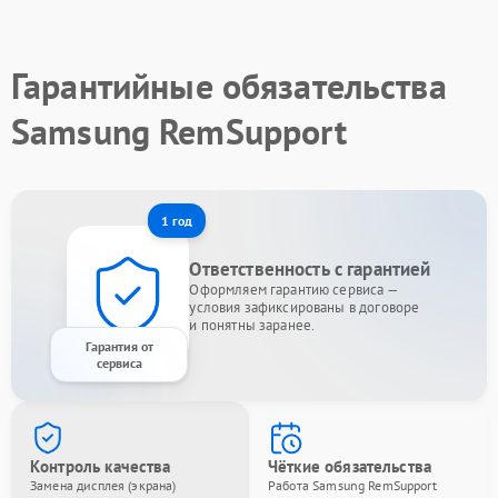
Гарантийные обязательства
Samsung RemSupport
1 год
Ответственность с гарантией
Оформляем гарантию сервиса —
условия зафиксированы в договоре
и понятны заранее.
Гарантия от
сервиса
Контроль качества
Чёткие обязательства
Замена дисплея (экрана)
Работа Samsung RemSupport