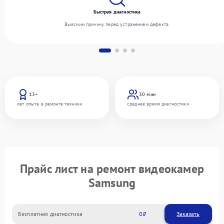
Быстрая диагностика
Выясним причину перед устранением дефекта.
13+
30 мин
лет опыта в ремонте техники
среднее время диагностики
Прайс лист на ремонт видеокамер
Samsung
Бесплатная диагностика
0
Заказать