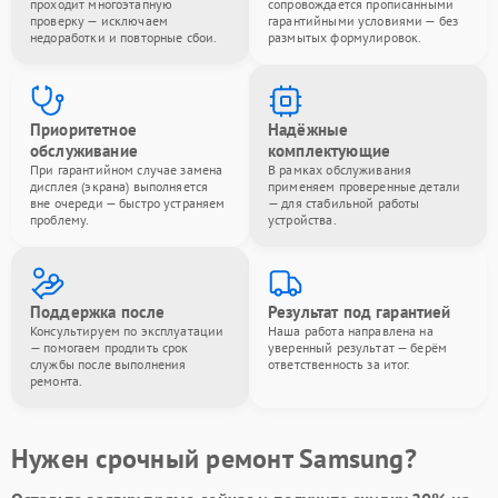
проходит многоэтапную
сопровождается прописанными
проверку — исключаем
гарантийными условиями — без
недоработки и повторные сбои.
размытых формулировок.
Приоритетное
Надёжные
обслуживание
комплектующие
При гарантийном случае замена
В рамках обслуживания
дисплея (экрана) выполняется
применяем проверенные детали
вне очереди — быстро устраняем
— для стабильной работы
проблему.
устройства.
Поддержка после
Результат под гарантией
Консультируем по эксплуатации
Наша работа направлена на
— помогаем продлить срок
уверенный результат — берём
службы после выполнения
ответственность за итог.
ремонта.
Нужен срочный ремонт Samsung?