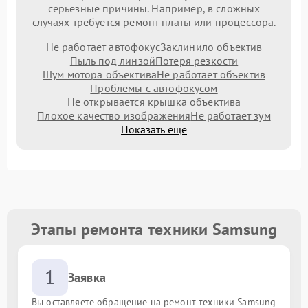
серьезные причины. Например, в сложных
случаях требуется ремонт платы или процессора.
Не работает автофокус
Заклинило объектив
Пыль под линзой
Потеря резкости
Шум мотора объектива
Не работает объектив
Проблемы с автофокусом
Не открывается крышка объектива
Плохое качество изображения
Не работает зум
Показать еще
Этапы ремонта техники Samsung
1
Заявка
Вы оставляете обращение на ремонт техники Samsung