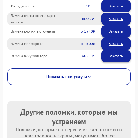
Выезд мастера
0
Заказать
Замена платы отсека карты
880
памяти
Замена кнопки включения
1540
Замена микрофона
1600
Замена аккумулятора
880
Показать все услуги
Другие поломки, которые мы
устраняем
Поломки, которые на первый взгляд похожи на
неисправность экрана, могут иметь более