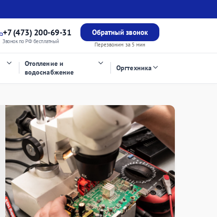
+7 (473) 200-69-31
Обратный звонок
Звонок по РФ бесплатный
Перезвоним за 5 мин
Отопление и
Оргтехника
водоснабжение