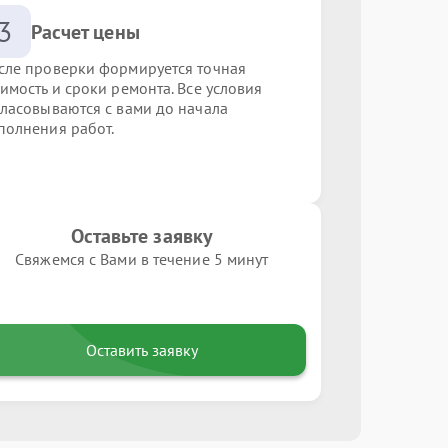
3
Расчет цены
сле проверки формируется точная
оимость и сроки ремонта. Все условия
гласовываются с вами до начала
полнения работ.
Оставьте заявку
Свяжемся с Вами в течение 5 минут
Оставить заявку