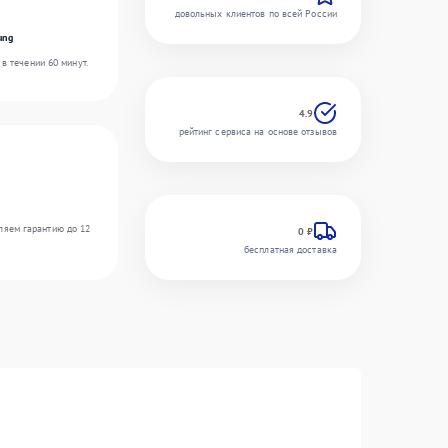
довольных клиентов по всей России
ung
в течении 60 минут.
4.9
рейтинг сервиса на основе отзывов
ляем гарантию до 12
0 ₽
бесплатная доставка