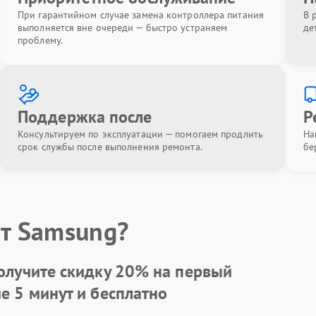
При гарантийном случае замена контроллера питания
В 
выполняется вне очереди — быстро устраняем
де
проблему.
Поддержка после
Р
Консультируем по эксплуатации — помогаем продлить
На
срок службы после выполнения ремонта.
бе
т Samsung?
олучите скидку
20%
на первый
ие 5 минут и бесплатно