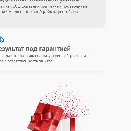
рамках обслуживания применяем проверенные
тали — для стабильной работы устройства.
езультат под гарантией
ша работа направлена на уверенный результат —
рём ответственность за итог.