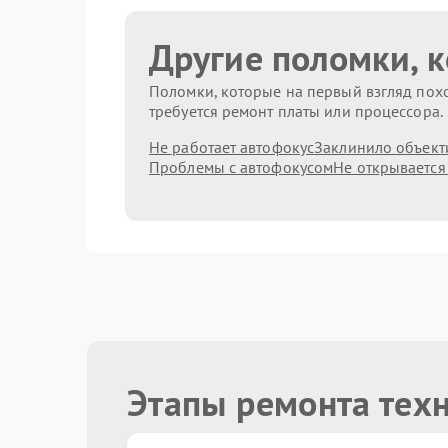
Другие поломки, 
Поломки, которые на первый взгляд похо
требуется ремонт платы или процессора.
Не работает автофокус
Заклинило объект
Проблемы с автофокусом
Не открывается
Этапы ремонта тех