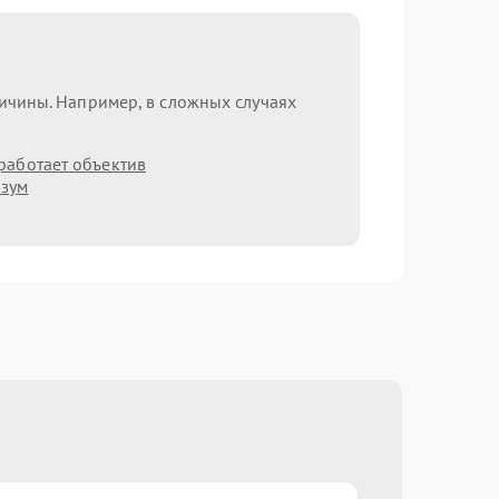
ричины. Например, в сложных случаях
работает объектив
 зум