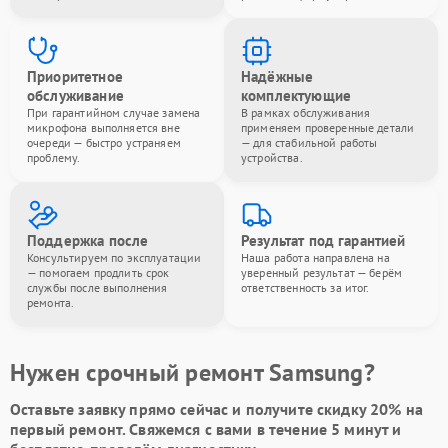
Приоритетное
Надёжные
обслуживание
комплектующие
При гарантийном случае замена
В рамках обслуживания
микрофона выполняется вне
применяем проверенные детали
очереди — быстро устраняем
— для стабильной работы
проблему.
устройства.
Поддержка после
Результат под гарантией
Консультируем по эксплуатации
Наша работа направлена на
— помогаем продлить срок
уверенный результат — берём
службы после выполнения
ответственность за итог.
ремонта.
Нужен срочный ремонт Samsung?
Оставьте заявку
прямо сейчас и получите скидку
20%
на
первый ремонт. Свяжемся с вами в течение 5 минут и