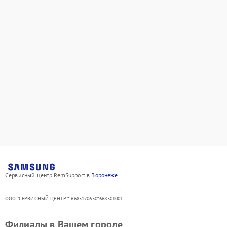
Сервисный центр RemSupport в
Воронеже
ООО "СЕРВИСНЫЙ ЦЕНТР"* 6685170650*668501001
Филиалы в Вашем городе