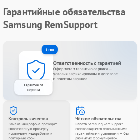
Гарантийные обязательства
Samsung RemSupport
1 год
Ответственность с гарантией
Оформляем гарантию сервиса —
условия зафиксированы в договоре
и понятны заранее.
Гарантия от
сервиса
Контроль качества
Чёткие обязательства
Замена микрофона проходит
Работа Samsung RemSupport
многоэтапную проверку —
сопровождается прописанными
исключаем недоработки и
гарантийными условиями — без
повторные сбои.
размытых формулировок.