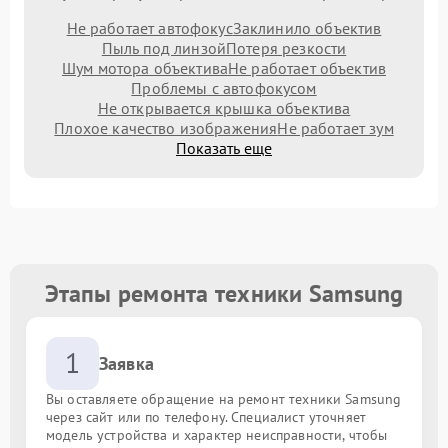
Не работает автофокус
Заклинило объектив
Пыль под линзой
Потеря резкости
Шум мотора объектива
Не работает объектив
Проблемы с автофокусом
Не открывается крышка объектива
Плохое качество изображения
Не работает зум
Показать еще
Этапы ремонта техники Samsung
1
Заявка
Вы оставляете обращение на ремонт техники Samsung
через сайт или по телефону. Специалист уточняет
модель устройства и характер неисправности, чтобы