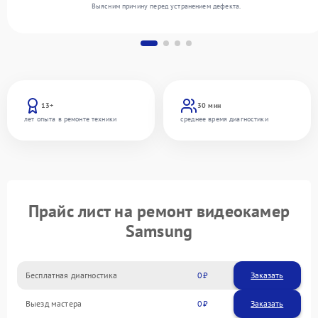
Выясним причину перед устранением дефекта.
13+
30 мин
лет опыта в ремонте техники
среднее время диагностики
Прайс лист на ремонт видеокамер
Samsung
Бесплатная диагностика
0
Заказать
Выезд мастера
0
Заказать