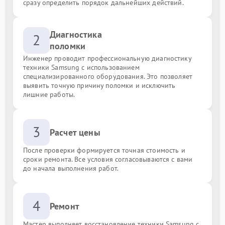
сразу определить порядок дальнейших действий.
Диагностика
2
поломки
Инженер проводит профессиональную диагностику
техники Samsung с использованием
специализированного оборудования. Это позволяет
выявить точную причину поломки и исключить
лишние работы.
3
Расчет цены
После проверки формируется точная стоимость и
сроки ремонта. Все условия согласовываются с вами
до начала выполнения работ.
4
Ремонт
Мастер выполняет восстановление техники Samsung с