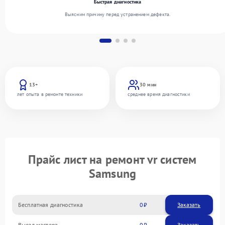
Быстрая диагностика
Выясним причину перед устранением дефекта.
13+
30 мин
лет опыта в ремонте техники
среднее время диагностики
Прайс лист на ремонт vr систем
Samsung
Бесплатная диагностика
0
Заказать
Выезд мастера
0
Заказать