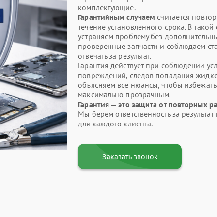
комплектующие.
Гарантийным случаем
считается повтор
течение установленного срока. В такой
устраняем проблему без дополнительны
проверенные запчасти и соблюдаем ста
отвечать за результат.
Гарантия действует при соблюдении усл
повреждений, следов попадания жидкос
объясняем все нюансы, чтобы избежат
максимально прозрачным.
Гарантия — это защита от повторных р
Мы берем ответственность за результа
для каждого клиента.
Заказать звонок