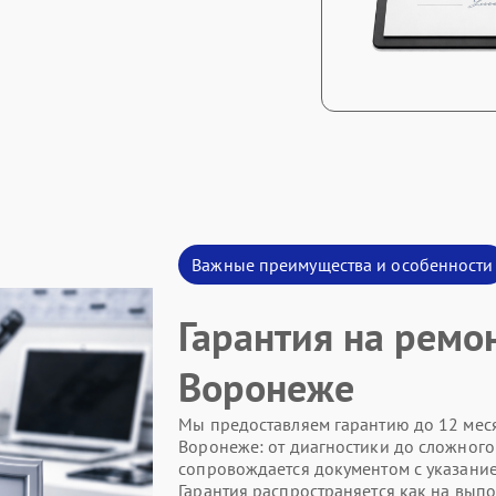
Важные преимущества и особенности
Гарантия на ремо
Воронеже
Мы предоставляем гарантию до 12 меся
Воронеже: от диагностики до сложного
сопровождается документом с указание
Гарантия распространяется как на вып