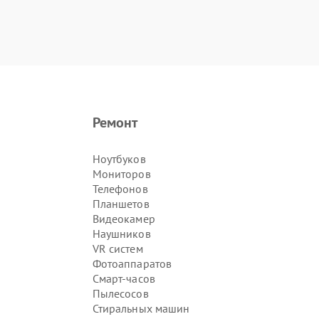
Ремонт
Ноутбуков
Мониторов
Телефонов
Планшетов
Видеокамер
Наушников
VR систем
Фотоаппаратов
Смарт-часов
Пылесосов
Стиральных машин