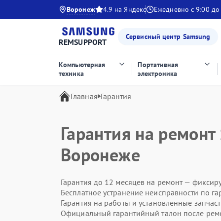
Воронеж
4.9 на Яндекс
Ежедневно с 9:00 до
Сервисный центр Samsung
REMSUPPORT
Компьютерная
Портативная
техника
электроника
Главная
Гарантия
Гарантия на ремонт
Воронеже
Гарантия до 12 месяцев на ремонт — фиксир
Бесплатное устранение неисправности по га
Гарантия на работы и установленные запчас
Официальный гарантийный талон после рем