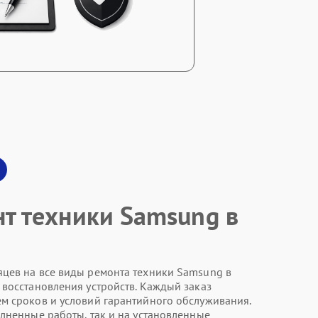
нт техники Samsung в
цев на все виды ремонта техники Samsung в
 восстановления устройств. Каждый заказ
м сроков и условий гарантийного обслуживания.
олненные работы, так и на установленные